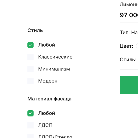
Лимонн
97 00
Стиль
Тип:
На
Любой
Цвет:
Классические
Стиль:
Минимализм
Модерн
Материал фасада
Любой
ЛДСП
ЛДСП/Стекло