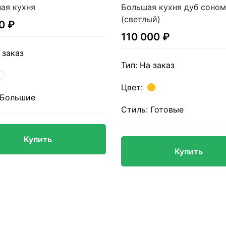
ая кухня
Большая кухня дуб соном
(светлый)
0 ₽
110 000 ₽
 заказ
Тип:
На заказ
Цвет:
Большие
Стиль:
Готовые
Купить
Купить