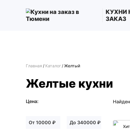
КУХНИ 
ЗАКАЗ
Главная
/
Каталог
/
Желтый
Желтые кухни
Цена:
Найден
От 10000
₽
До 340000
₽
Хит