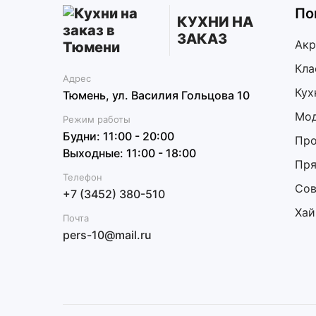
По
КУХНИ НА
ЗАКАЗ
Акр
Кла
Адрес
Кух
Тюмень, ул. Василия Гольцова 10
Мод
Режим работы
Будни: 11:00 - 20:00
Про
Выходные: 11:00 - 18:00
Пря
Телефон
Сов
+7 (3452) 380-510
Хай
Почта
pers-10@mail.ru