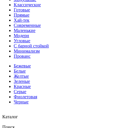
Классические
Готовые
Прямые
Хай-тек
Современные
Маленькие
Модерн
Угловые
С барной стойкой
Минимализм
Прованс
Бежевые
Белые
Желтые
Зеленые
Красные
Серые
Фиолетовая
Черные
Каталог
Поиск