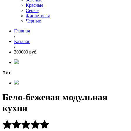
Красные
Серые
Фиолетовая
Черные
Главная
/
Каталог
/
309000 руб.
Хит
Бело-бежевая модульная
кухня