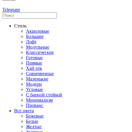
Telegram
Стиль
Акриловые
Большие
Лофт
Модульные
Классические
Готовые
Прямые
Хай-тек
Современные
Маленькие
Модерн
Угловые
С барной стойкой
Минимализм
Прованс
Все цвета
Бежевые
Белые
Желтые
Зеленые