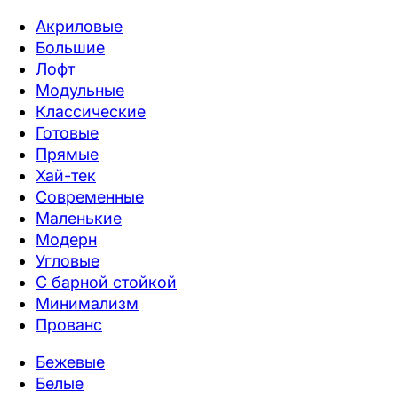
Акриловые
Большие
Лофт
Модульные
Классические
Готовые
Прямые
Хай-тек
Современные
Маленькие
Модерн
Угловые
С барной стойкой
Минимализм
Прованс
Бежевые
Белые