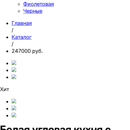
Фиолетовая
Черные
Главная
/
Каталог
/
247000 руб.
Хит
Белая угловая кухня с