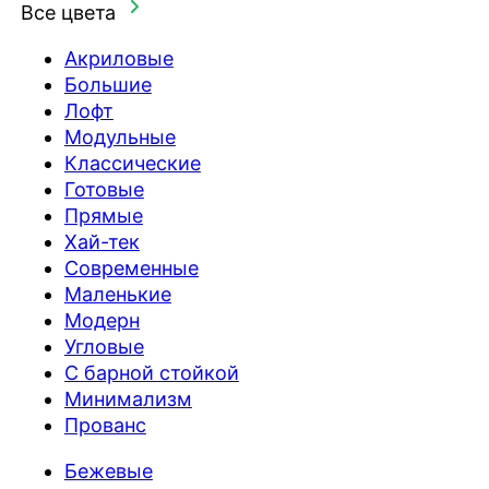
Все цвета
Акриловые
Большие
Лофт
Модульные
Классические
Готовые
Прямые
Хай-тек
Современные
Маленькие
Модерн
Угловые
С барной стойкой
Минимализм
Прованс
Бежевые