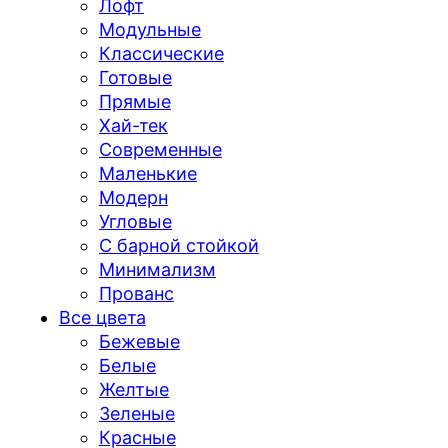
Лофт
Модульные
Классические
Готовые
Прямые
Хай-тек
Современные
Маленькие
Модерн
Угловые
С барной стойкой
Минимализм
Прованс
Все цвета
Бежевые
Белые
Желтые
Зеленые
Красные